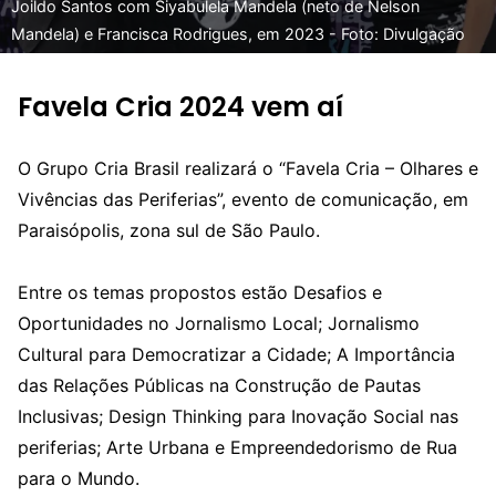
Joildo Santos com Siyabulela Mandela (neto de Nelson
Mandela) e Francisca Rodrigues, em 2023 - Foto: Divulgação
Favela Cria 2024 vem aí
O Grupo Cria Brasil realizará o “Favela Cria – Olhares e
Vivências das Periferias”, evento de comunicação, em
Paraisópolis, zona sul de São Paulo.
Entre os temas propostos estão Desafios e
Oportunidades no Jornalismo Local; Jornalismo
Cultural para Democratizar a Cidade; A Importância
das Relações Públicas na Construção de Pautas
Inclusivas; Design Thinking para Inovação Social nas
periferias; Arte Urbana e Empreendedorismo de Rua
para o Mundo.