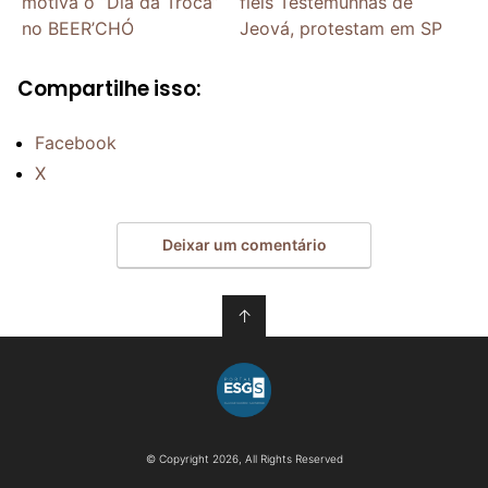
motiva o “Dia da Troca”
fiéis Testemunhas de
no BEER’CHÓ
Jeová, protestam em SP
Compartilhe isso:
Facebook
X
Deixar um comentário
↑
© Copyright 2026, All Rights Reserved