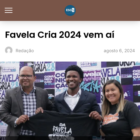
Favela Cria 2024 vem aí
agosto 6, 2024
Redação