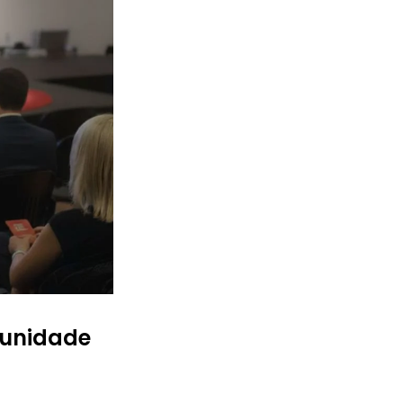
munidade