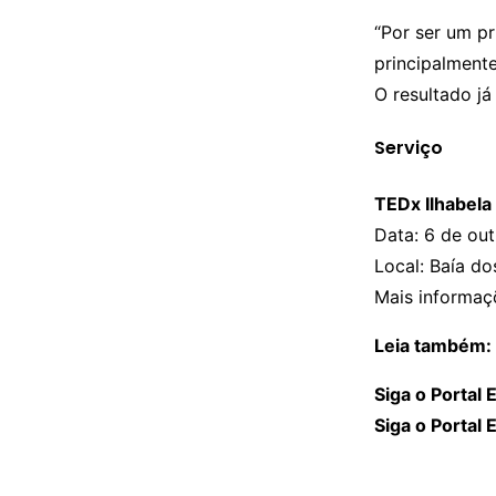
“Por ser um pr
principalment
O resultado j
Serviço
TEDx Ilhabela
Data: 6 de ou
Local: Baía do
Mais informaç
Leia também:
Siga o Portal
Siga o Portal