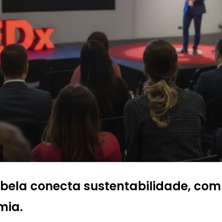
abela conecta sustentabilidade, co
mia.