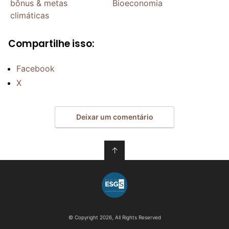
bônus & metas
Bioeconomia
climáticas
Compartilhe isso:
Facebook
X
Deixar um comentário
↑
© Copyright 2026, All Rights Reserved