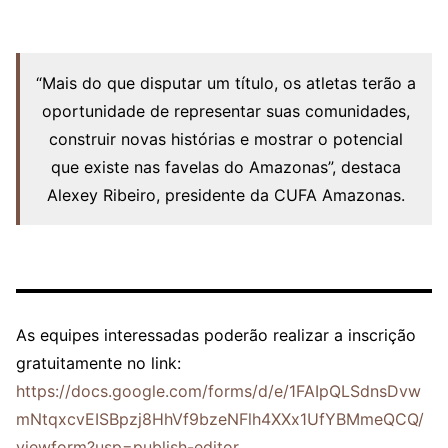
“Mais do que disputar um título, os atletas terão a
oportunidade de representar suas comunidades,
construir novas histórias e mostrar o potencial
que existe nas favelas do Amazonas”, destaca
Alexey Ribeiro, presidente da CUFA Amazonas.
As equipes interessadas poderão realizar a inscrição
gratuitamente no link:
https://docs.google.com/forms/d/e/1FAIpQLSdnsDvw
mNtqxcvEISBpzj8HhVf9bzeNFlh4XXx1UfYBMmeQCQ/
viewform?usp=publish-editor.