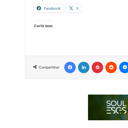
Facebook
X
Curtir isso:
Facebook
Linkedin
Pinterest
Reddit
Compartilhar