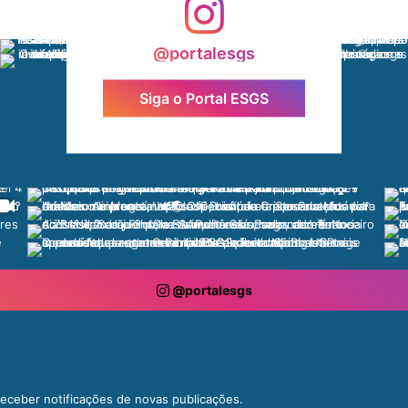
@portalesgs
Siga o Portal ESGS
@portalesgs
 receber notificações de novas publicações.