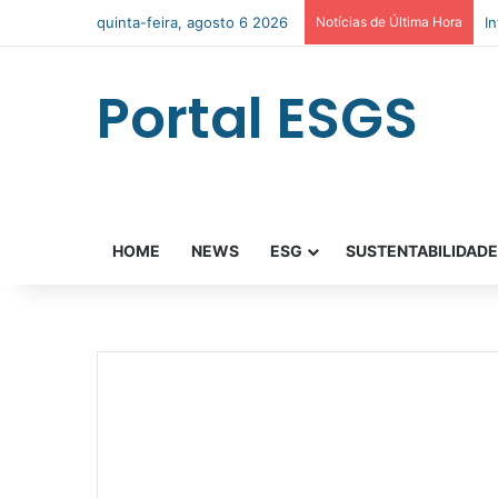
quinta-feira, agosto 6 2026
Notícias de Última Hora
I
Portal ESGS
HOME
NEWS
ESG
SUSTENTABILIDAD