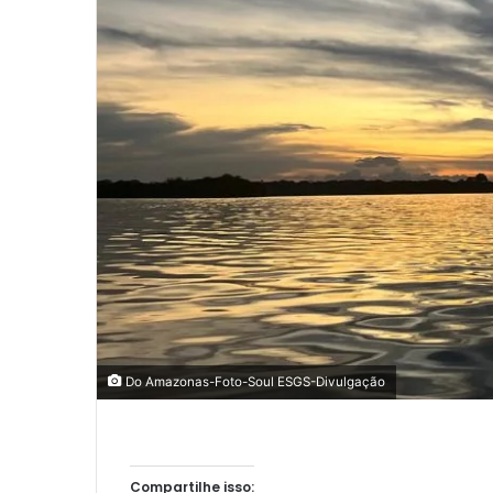
Do Amazonas-Foto-Soul ESGS-Divulgação
Compartilhe isso: