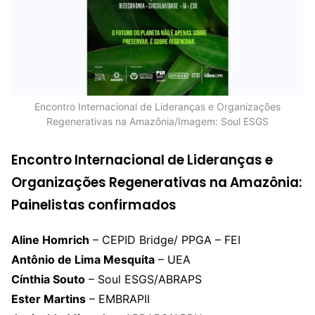
Encontro Internacional de Lideranças e Organizações
Regenerativas na Amazônia/Imagem: Soul ESGS
Encontro Internacional de Lideranças e
Organizações Regenerativas na Amazônia:
Painelistas confirmados
Aline Homrich
– CEPID Bridge/ PPGA – FEI
Antônio de Lima Mesquita
– UEA
Cínthia Souto
– Soul ESGS/ABRAPS
Ester Martins
– EMBRAPII