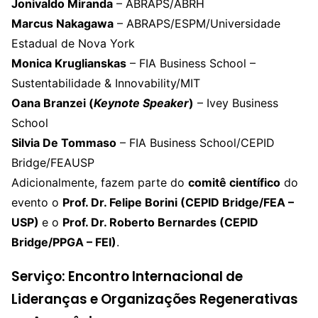
Jonivaldo Miranda
– ABRAPS/ABRH
Marcus Nakagawa
– ABRAPS/ESPM/Universidade
Estadual de Nova York
Monica Kruglianskas
– FIA Business School –
Sustentabilidade & Innovability/MIT
Oana Branzei (
Keynote Speaker
)
– Ivey Business
School
Silvia De Tommaso
– FIA Business School/CEPID
Bridge/FEAUSP
Adicionalmente, fazem parte do
comitê científico
do
evento o
Prof. Dr. Felipe Borini (CEPID Bridge/FEA –
USP)
e o
Prof. Dr. Roberto Bernardes (CEPID
Bridge/PPGA – FEI)
.
Serviço:
Encontro Internacional de
Lideranças e Organizações Regenerativas