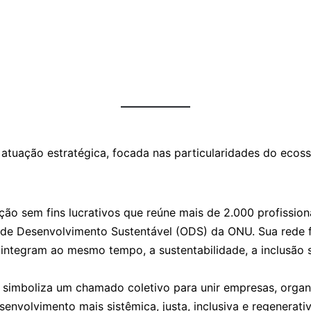
a atuação estratégica, focada nas particularidades do eco
o sem fins lucrativos que reúne mais de 2.000 profission
 de Desenvolvimento Sustentável (ODS) da ONU. Sua rede 
integram ao mesmo tempo, a sustentabilidade, a inclusão s
mboliza um chamado coletivo para unir empresas, organiz
volvimento mais sistêmica, justa, inclusiva e regenerativ