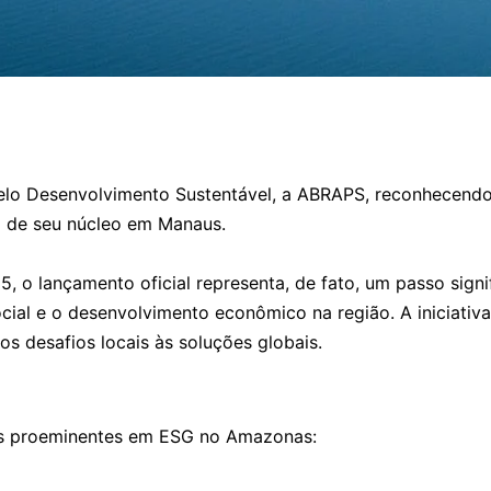
 pelo Desenvolvimento Sustentável, a ABRAPS, reconhecend
ão de seu núcleo em Manaus.
 o lançamento oficial representa, de fato, um passo signi
cial e o desenvolvimento econômico na região. A iniciativ
s desafios locais às soluções globais.
mes proeminentes em ESG no Amazonas: