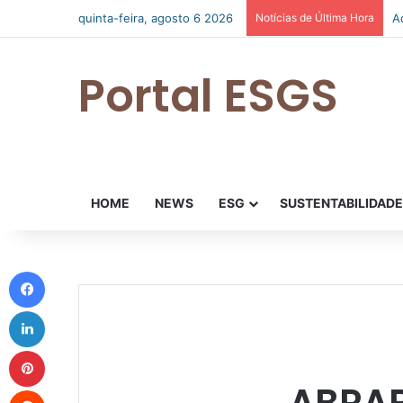
quinta-feira, agosto 6 2026
Notícias de Última Hora
G
Portal ESGS
HOME
NEWS
ESG
SUSTENTABILIDAD
Facebook
Linkedin
Pinterest
ABRAP
Reddit