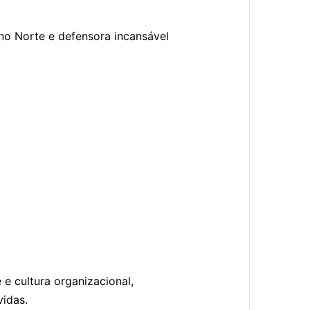
 no Norte e defensora incansável
e cultura organizacional,
vidas.