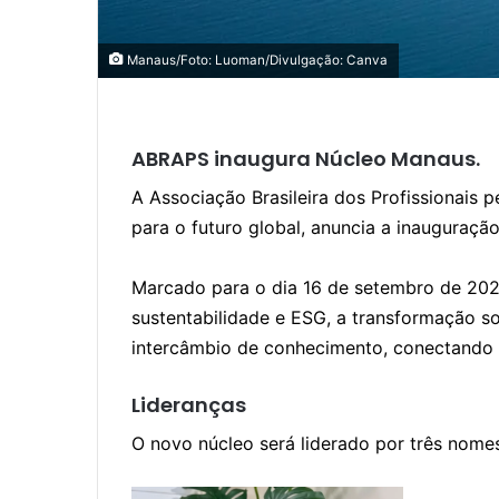
Manaus/Foto: Luoman/Divulgação: Canva
ABRAPS inaugura Núcleo Manaus
.
A Associação Brasileira dos Profissionais
para o futuro global, anuncia a inauguraç
Marcado para o dia 16 de setembro de 2025,
sustentabilidade e ESG, a transformação so
intercâmbio de conhecimento, conectando o
Lideranças
O novo núcleo será liderado por três no