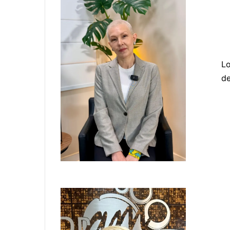
Lo
de