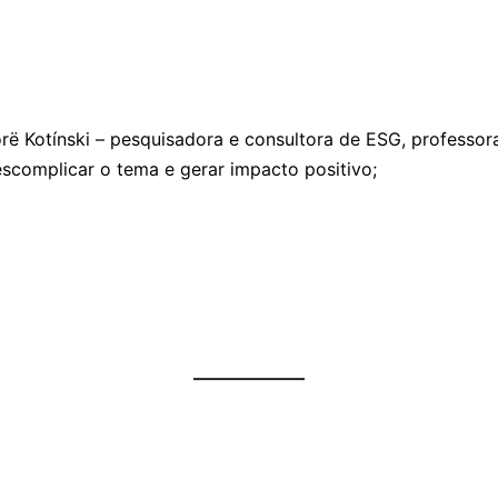
rë Kotínski – pesquisadora e consultora de ESG, professo
scomplicar o tema e gerar impacto positivo;