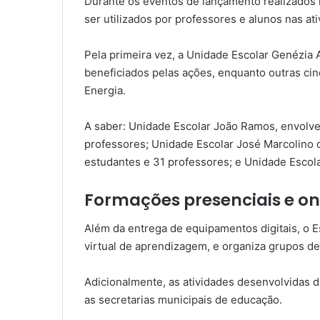
Durante os eventos de lançamento realizados n
ser utilizados por professores e alunos nas at
Pela primeira vez, a Unidade Escolar Genézia 
beneficiados pelas ações, enquanto outras cinc
Energia.
A saber: Unidade Escolar João Ramos, envolve
professores; Unidade Escolar José Marcolino 
estudantes e 31 professores; e Unidade Escol
Formações presenciais e on
Além da entrega de equipamentos digitais, o 
virtual de aprendizagem, e organiza grupos d
Adicionalmente, as atividades desenvolvidas
as secretarias municipais de educação.