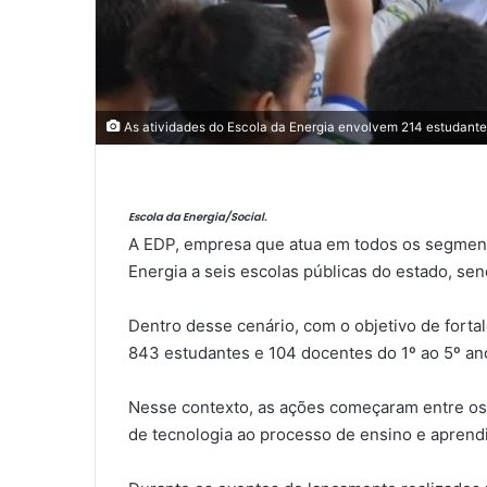
As atividades do Escola da Energia envolvem 214 estudante
Escola da Energia/Social.
A EDP, empresa que atua em todos os segmentos
Energia a seis escolas públicas do estado, send
Dentro desse cenário, com o objetivo de fortal
843 estudantes e 104 docentes do 1º ao 5º ano
Nesse contexto, as ações começaram entre os 
de tecnologia ao processo de ensino e apren