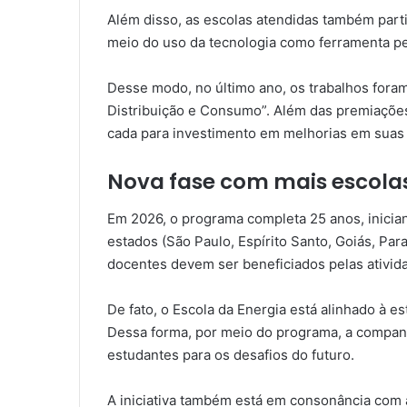
Além disso, as escolas atendidas também part
meio do uso da tecnologia como ferramenta ped
Desse modo, no último ano, os trabalhos fora
Distribuição e Consumo”. Além das premiações
cada para investimento em melhorias em suas 
Nova fase com mais escola
Em 2026, o programa completa 25 anos, inician
estados (São Paulo, Espírito Santo, Goiás, Par
docentes devem ser beneficiados pelas ativid
De fato, o Escola da Energia está alinhado à e
Dessa forma, por meio do programa, a companh
estudantes para os desafios do futuro.
A iniciativa também está em consonância com