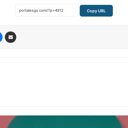
Copy URL
Messenger
Compartilhar via e-mail