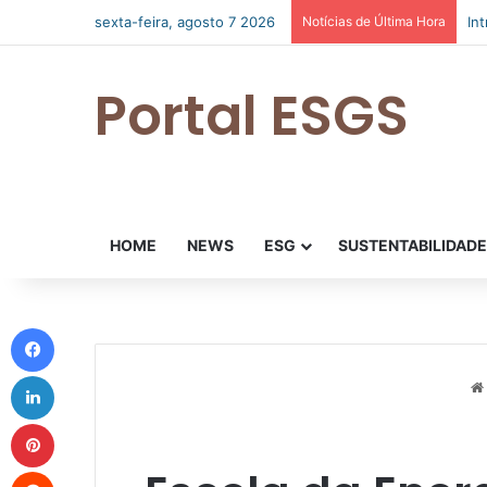
sexta-feira, agosto 7 2026
Notícias de Última Hora
In
Portal ESGS
HOME
NEWS
ESG
SUSTENTABILIDAD
Facebook
Linkedin
Pinterest
Reddit