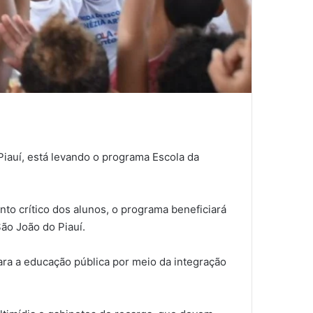
Piauí, está levando o programa Escola da
nto crítico dos alunos, o programa beneficiará
ão João do Piauí.
ara a educação pública por meio da integração