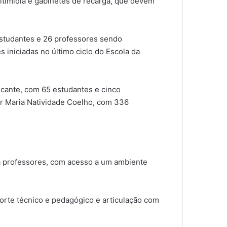
ltimídia e gabinetes de recarga, que devem
estudantes e 26 professores sendo
 iniciadas no último ciclo do Escola da
cante, com 65 estudantes e cinco
r Maria Natividade Coelho, com 336
ra professores, com acesso a um ambiente
rte técnico e pedagógico e articulação com