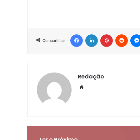
Facebook
Linkedin
Pinterest
Reddit
Compartilhar
Redação
Website
Ler o Próximo