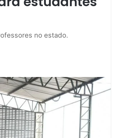
ciará estudantes
rofessores no estado.