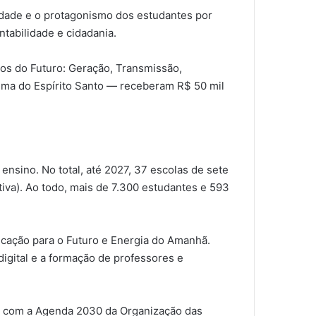
vidade e o protagonismo dos estudantes por
tabilidade e cidadania.
os do Futuro: Geração, Transmissão,
uma do Espírito Santo — receberam R$ 50 mil
nsino. No total, até 2027, 37 escolas de sete
ativa). Ao todo, mais de 7.300 estudantes e 593
ducação para o Futuro e Energia do Amanhã.
igital e a formação de professores e
, com a Agenda 2030 da Organização das