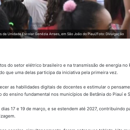
s da Unidade Escolar Genézia Arraes, em São João do Piauí/Foto: Divulgação
 do setor elétrico brasileiro e na transmissão de energia no 
o que uma delas participa da iniciativa pela primeira vez.
ecer as habilidades digitais de docentes e estimular o pensame
 do ensino fundamental nos municípios de Betânia do Piauí e S
dias 17 e 19 de março, e se estendem até 2027, contribuindo p
dizagem.