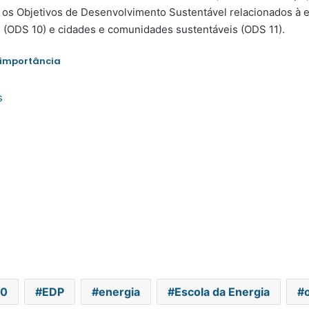
 os Objetivos de Desenvolvimento Sustentável relacionados à 
 (ODS 10) e cidades e comunidades sustentáveis (ODS 11).
 importância
s
30
EDP
energia
Escola da Energia