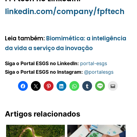
linkedin.com/company/fpftech
Leia também:
Biomimética: a inteligência
da vida a serviço da inovação
Siga o Portal ESGS no LinkedIn:
portal-esgs
Siga o Portal ESGS no Instagram:
@portalesgs
Artigos relacionados