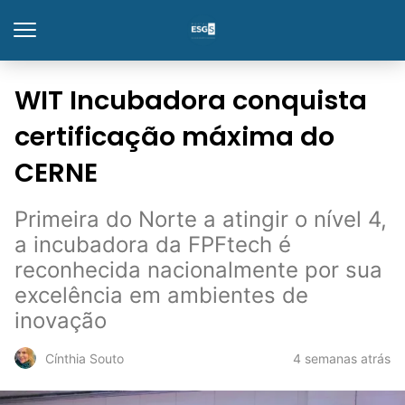
WIT Incubadora conquista
certificação máxima do
CERNE
Primeira do Norte a atingir o nível 4,
a incubadora da FPFtech é
reconhecida nacionalmente por sua
excelência em ambientes de
inovação
4 semanas atrás
Cínthia Souto