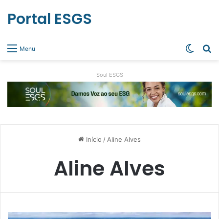
Portal ESGS
Switch
Pr
Menu
Soul ESGS
Início
/
Aline Alves
Aline Alves