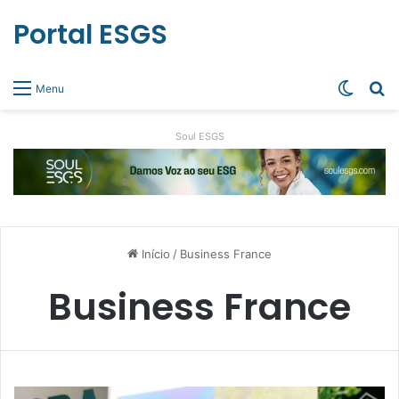
Portal ESGS
Switch
Pr
Menu
Soul ESGS
Início
/
Business France
Business France