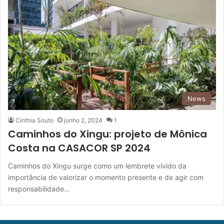
News
Cínthia Souto
junho 2, 2024
1
Caminhos do Xingu: projeto de Mônica
Costa na CASACOR SP 2024
Caminhos do Xingu surge como um lembrete vívido da
importância de valorizar o momento presente e de agir com
responsabilidade…