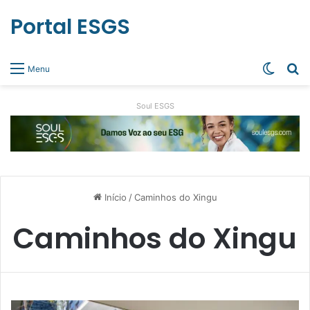
Portal ESGS
Switch
Pr
Menu
Soul ESGS
Início
/
Caminhos do Xingu
Caminhos do Xingu