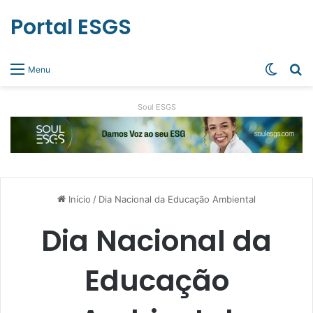
Portal ESGS
Switch
Pr
Menu
Soul ESGS
Início
/
Dia Nacional da Educação Ambiental
Dia Nacional da
Educação