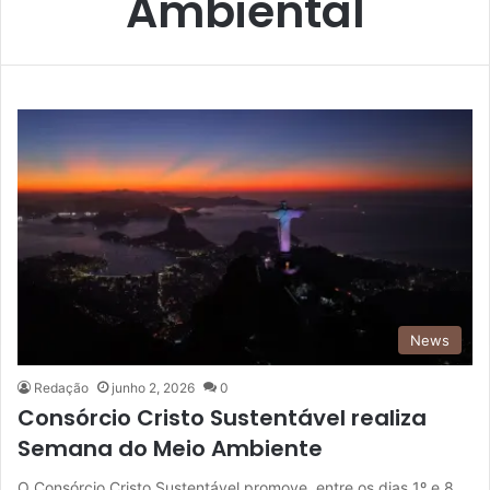
Ambiental
News
Redação
junho 2, 2026
0
Consórcio Cristo Sustentável realiza
Semana do Meio Ambiente
O Consórcio Cristo Sustentável promove, entre os dias 1º e 8