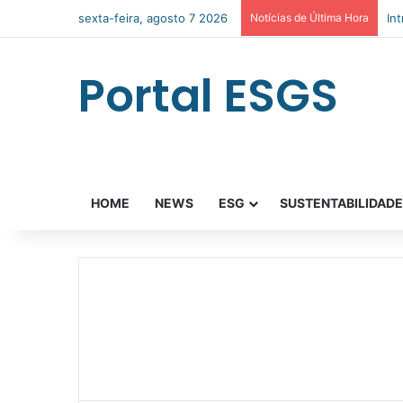
sexta-feira, agosto 7 2026
Notícias de Última Hora
In
Portal ESGS
HOME
NEWS
ESG
SUSTENTABILIDAD