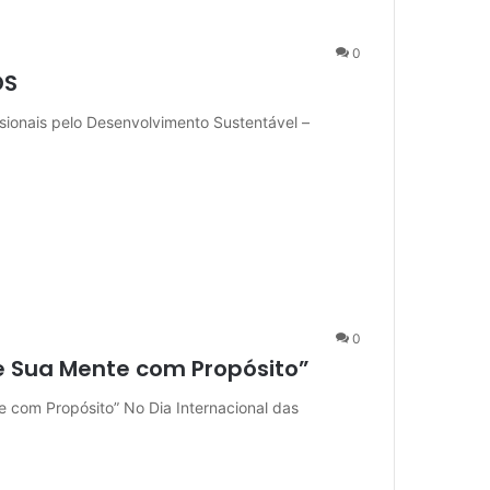
0
DS
ssionais pelo Desenvolvimento Sustentável –
0
e Sua Mente com Propósito”
 com Propósito” No Dia Internacional das