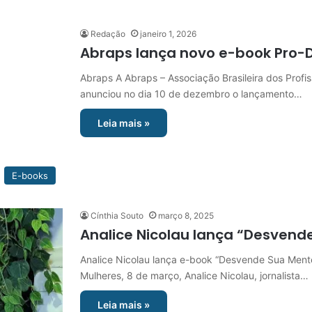
Redação
janeiro 1, 2026
Abraps lança novo e-book Pro-
Abraps A Abraps – Associação Brasileira dos Profi
anunciou no dia 10 de dezembro o lançamento…
Leia mais »
E-books
Cínthia Souto
março 8, 2025
Analice Nicolau lança “Desvend
Analice Nicolau lança e-book “Desvende Sua Mente
Mulheres, 8 de março, Analice Nicolau, jornalista…
Leia mais »