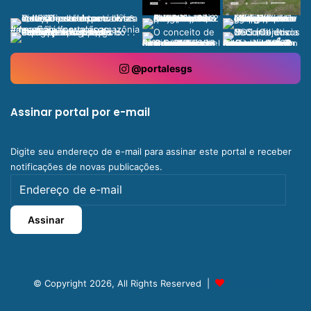
@portalesgs
Assinar portal por e-mail
Digite seu endereço de e-mail para assinar este portal e receber
notificações de novas publicações.
Endereço
de
e-
Assinar
mail
© Copyright 2026, All Rights Reserved |
Portal ESGS