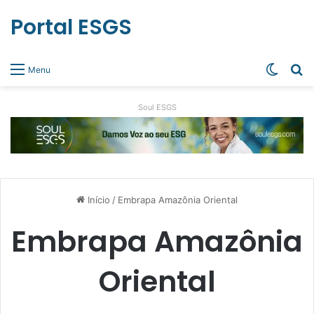
Portal ESGS
Switch
Pr
Menu
Soul ESGS
Início
/
Embrapa Amazônia Oriental
Embrapa Amazônia
Oriental