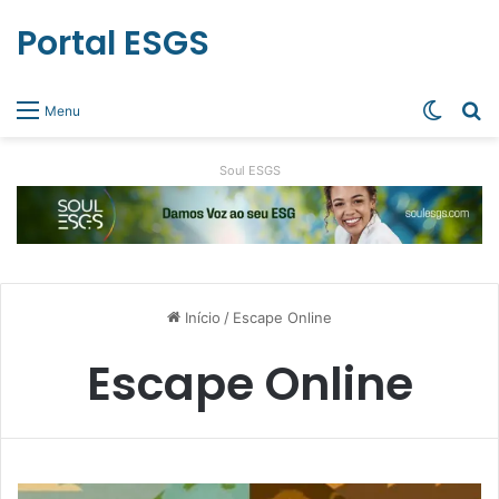
Portal ESGS
Switch
Pr
Menu
Soul ESGS
Início
/
Escape Online
Escape Online