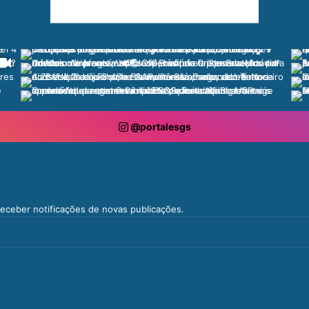
@portalesgs
 receber notificações de novas publicações.