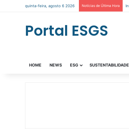
quinta-feira, agosto 6 2026
Notícias de Última Hora
I
Portal ESGS
HOME
NEWS
ESG
SUSTENTABILIDAD