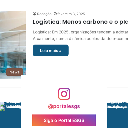
Redação
fevereiro 3, 2025
Logística: Menos carbono e o p
Logística: Em 2025, organizações tendem a adotar a
Atualmente, com a dinâmica acelerada do e-com
Leia mais »
News
@portalesgs
Siga o Portal ESGS