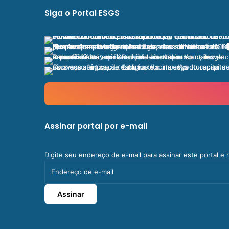
Siga o Portal ESGS
Assinar portal por e-mail
Digite seu endereço de e-mail para assinar este portal e
Endereço
de
e-
Assinar
mail