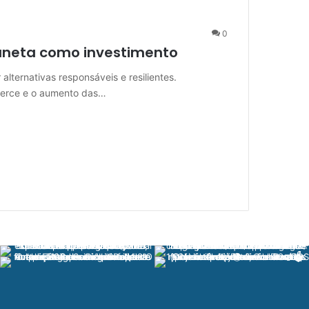
0
laneta como investimento
lternativas responsáveis e resilientes.
merce e o aumento das…