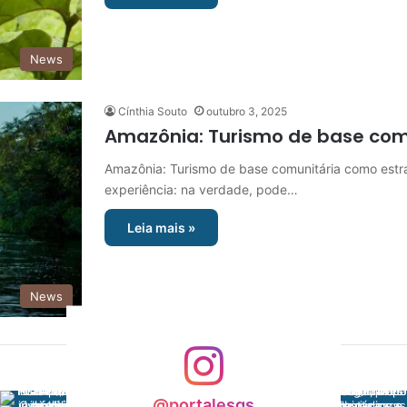
News
Cínthia Souto
outubro 3, 2025
Amazônia: Turismo de base com
Amazônia: Turismo de base comunitária como estr
experiência: na verdade, pode…
Leia mais »
News
@portalesgs