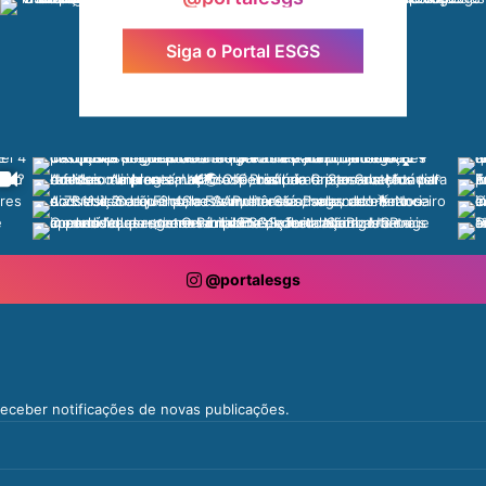
Siga o Portal ESGS
@portalesgs
 receber notificações de novas publicações.