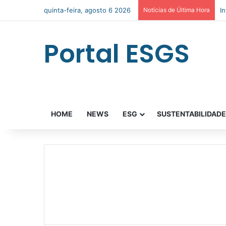
quinta-feira, agosto 6 2026
Notícias de Última Hora
I
Portal ESGS
HOME
NEWS
ESG
SUSTENTABILIDAD