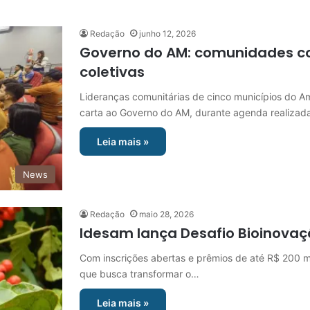
Redação
junho 12, 2026
Governo do AM: comunidades c
coletivas
Lideranças comunitárias de cinco municípios do A
carta ao Governo do AM, durante agenda realiza
Leia mais »
News
Redação
maio 28, 2026
Idesam lança Desafio Bioinova
Com inscrições abertas e prêmios de até R$ 200 mi
que busca transformar o…
Leia mais »