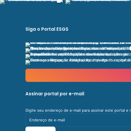
Siga o Portal ESGS
Assinar portal por e-mail
Digite seu endereço de e-mail para assinar este portal e
Endereço
de
e-