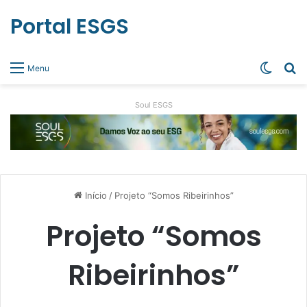
Portal ESGS
Switch
Pr
Menu
Soul ESGS
Início
/
Projeto “Somos Ribeirinhos”
Projeto “Somos
Ribeirinhos”