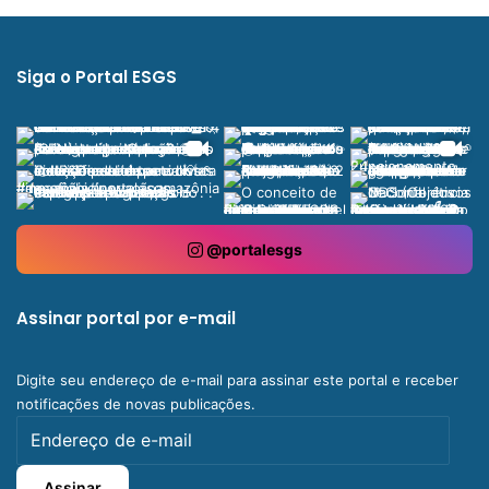
Siga o Portal ESGS
@portalesgs
Assinar portal por e-mail
Digite seu endereço de e-mail para assinar este portal e receber
notificações de novas publicações.
Endereço
de
e-
Assinar