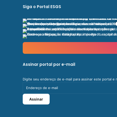
Siga o Portal ESGS
Assinar portal por e-mail
Digite seu endereço de e-mail para assinar este portal e
Endereço
de
e-
Assinar
mail