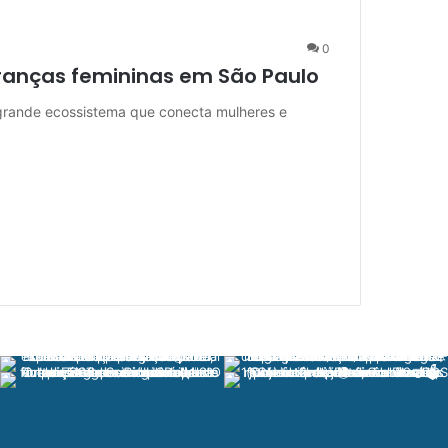
0
ranças femininas em São Paulo
grande ecossistema que conecta mulheres e