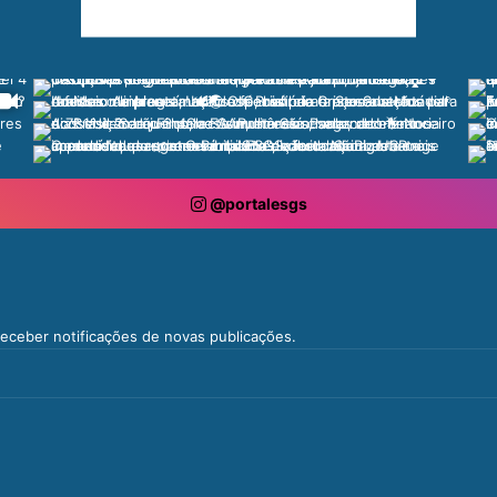
@portalesgs
 receber notificações de novas publicações.