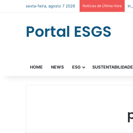
sexta-feira, agosto 7 2026
Notícias de Última Hora
In
Portal ESGS
HOME
NEWS
ESG
SUSTENTABILIDAD