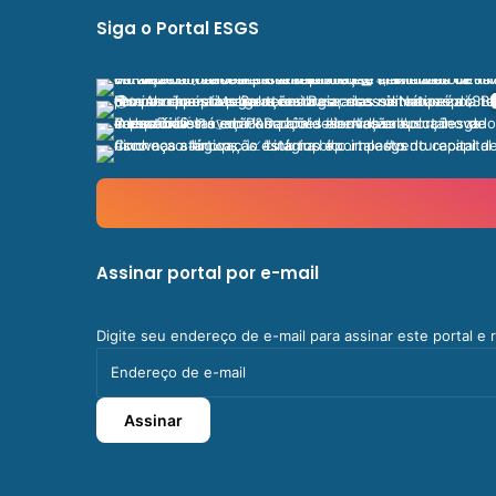
Siga o Portal ESGS
Assinar portal por e-mail
Digite seu endereço de e-mail para assinar este portal e
Endereço
de
e-
Assinar
mail