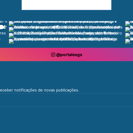
@portalesgs
 receber notificações de novas publicações.