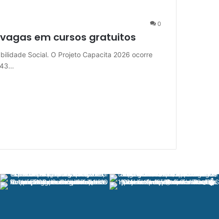
0
 vagas em cursos gratuitos
bilidade Social. O Projeto Capacita 2026 ocorre
e 43…