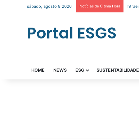
sábado, agosto 8 2026
Notícias de Última Hora
Intra
Portal ESGS
HOME
NEWS
ESG
SUSTENTABILIDAD