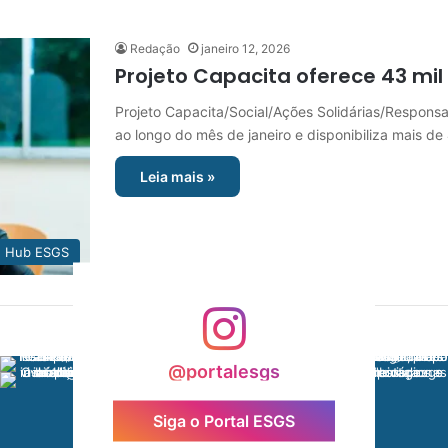
Redação
janeiro 12, 2026
Projeto Capacita oferece 43 mil
Projeto Capacita/Social/Ações Solidárias/Responsa
ao longo do mês de janeiro e disponibiliza mais d
Leia mais »
Hub ESGS
@portalesgs
Siga o Portal ESGS