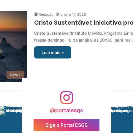
Redação
janeiro 17, 2026
Cristo Sustentável: iniciativa 
Cristo Sustentável/Instituto MovRio/Programa Lin
Nesse domingo, 18 de janeiro, às 20h30, será rea
Leia mais »
News
@portalesgs
Siga o Portal ESGS