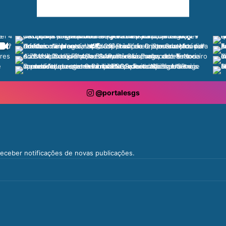
@portalesgs
 receber notificações de novas publicações.