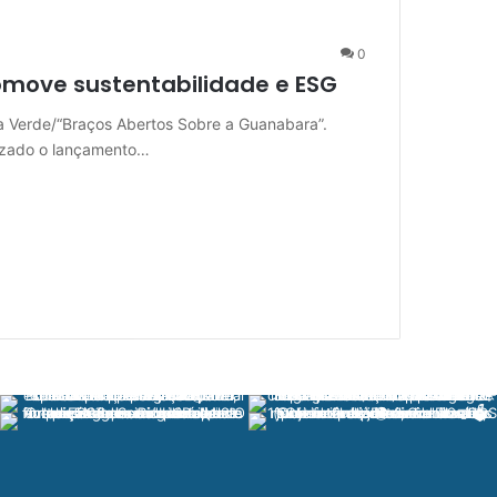
0
promove sustentabilidade e ESG
ha Verde/“Braços Abertos Sobre a Guanabara”.
lizado o lançamento…