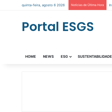
quinta-feira, agosto 6 2026
Notícias de Última Hora
I
Portal ESGS
HOME
NEWS
ESG
SUSTENTABILIDAD