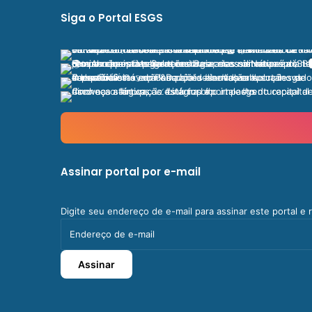
Siga o Portal ESGS
Assinar portal por e-mail
Digite seu endereço de e-mail para assinar este portal e
Endereço
de
e-
Assinar
mail