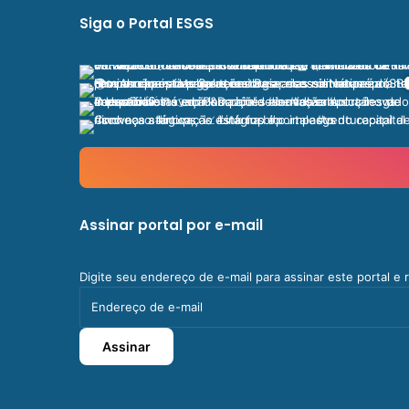
Siga o Portal ESGS
Assinar portal por e-mail
Digite seu endereço de e-mail para assinar este portal e
Endereço
de
e-
Assinar
mail