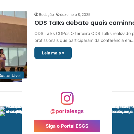
Redação
dezembro 8, 2025
ODS Talks debate quais caminh
ODS Talks COPós O terceiro ODS Talks realizado 
profissionais que participaram da conferência em
Leia mais »
Sustentável
@portalesgs
Siga o Portal ESGS