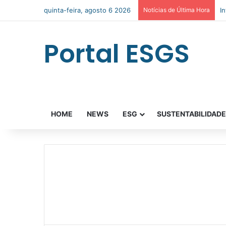
quinta-feira, agosto 6 2026
Notícias de Última Hora
I
Portal ESGS
HOME
NEWS
ESG
SUSTENTABILIDAD