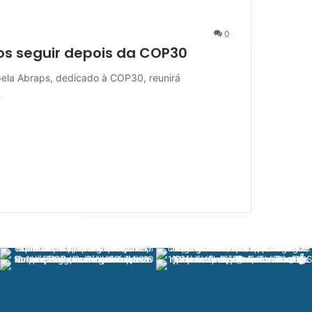
0
os seguir depois da COP30
pela Abraps, dedicado à COP30, reunirá
…