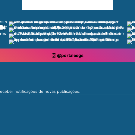
@portalesgs
 receber notificações de novas publicações.