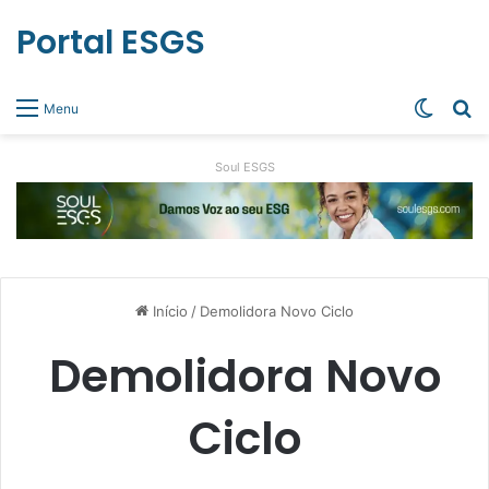
Portal ESGS
Switch
Pr
Menu
Soul ESGS
Início
/
Demolidora Novo Ciclo
Demolidora Novo
Ciclo