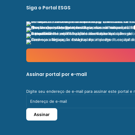
Siga o Portal ESGS
Assinar portal por e-mail
Digite seu endereço de e-mail para assinar este portal e
Endereço
de
e-
Assinar
mail