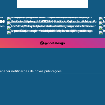
@portalesgs
 receber notificações de novas publicações.