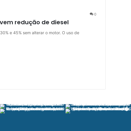
0
vem redução de diesel
 30% e 45% sem alterar o motor. O uso de