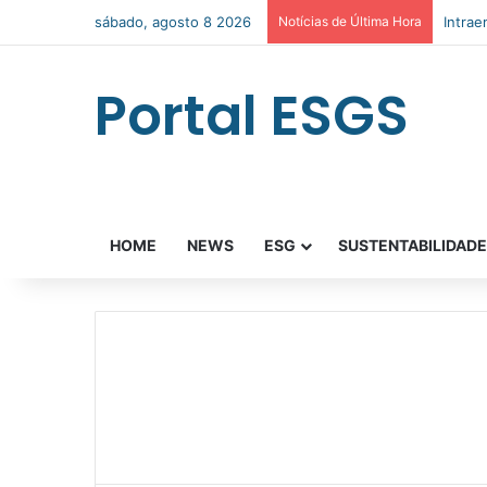
sábado, agosto 8 2026
Notícias de Última Hora
Intra
Portal ESGS
HOME
NEWS
ESG
SUSTENTABILIDAD