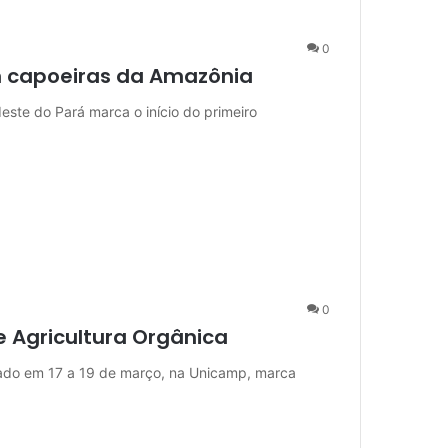
0
m capoeiras da Amazônia
este do Pará marca o início do primeiro
0
e Agricultura Orgânica
izado em 17 a 19 de março, na Unicamp, marca