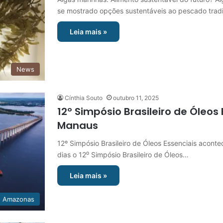
se mostrado opções sustentáveis ao pescado trad
Leia mais »
News
Cínthia Souto
outubro 11, 2025
12º Simpósio Brasileiro de Óleo
Manaus
12º Simpósio Brasileiro de Óleos Essenciais acon
dias o 12⁰ Simpósio Brasileiro de Óleos…
Leia mais »
Amazonas