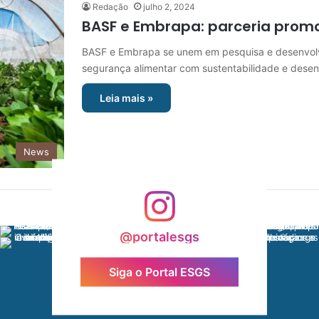
Redação
julho 2, 2024
BASF e Embrapa: parceria promo
BASF e Embrapa se unem em pesquisa e desenvolv
segurança alimentar com sustentabilidade e dese
Leia mais »
News
@portalesgs
Siga o Portal ESGS