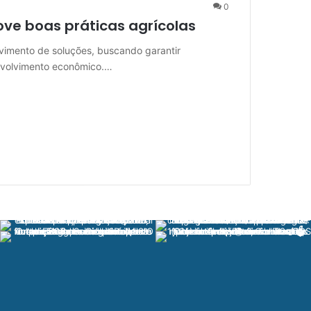
0
ve boas práticas agrícolas
imento de soluções, buscando garantir
nvolvimento econômico.…