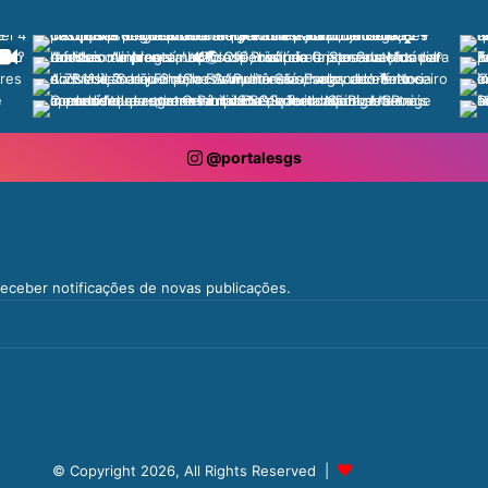
@portalesgs
 receber notificações de novas publicações.
© Copyright 2026, All Rights Reserved |
Portal ESGS