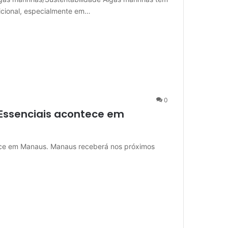
icional, especialmente em…
0
s Essenciais acontece em
tece em Manaus. Manaus receberá nos próximos