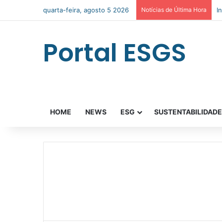
quarta-feira, agosto 5 2026
Notícias de Última Hora
I
Portal ESGS
HOME
NEWS
ESG
SUSTENTABILIDAD