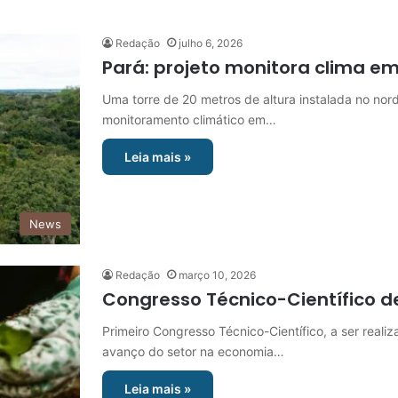
Redação
julho 6, 2026
Pará: projeto monitora clima e
Uma torre de 20 metros de altura instalada no nord
monitoramento climático em…
Leia mais »
News
Redação
março 10, 2026
Congresso Técnico-Científico d
Primeiro Congresso Técnico-Científico, a ser real
avanço do setor na economia…
Leia mais »