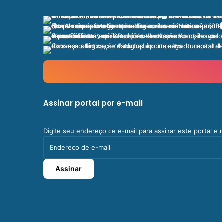
Assinar portal por e-mail
Digite seu endereço de e-mail para assinar este portal e
Endereço
de
e-
Assinar
mail