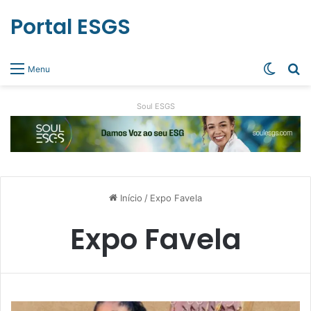
Portal ESGS
Switch
Pr
Menu
Soul ESGS
Início
/
Expo Favela
Expo Favela