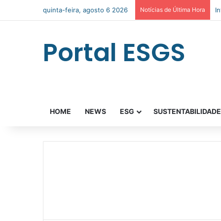
quinta-feira, agosto 6 2026
Notícias de Última Hora
I
Portal ESGS
HOME
NEWS
ESG
SUSTENTABILIDAD