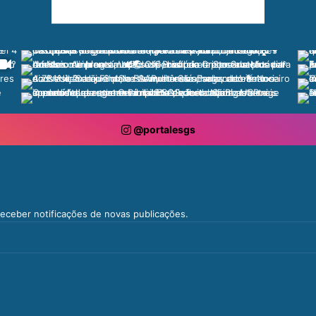
@portalesgs
 receber notificações de novas publicações.