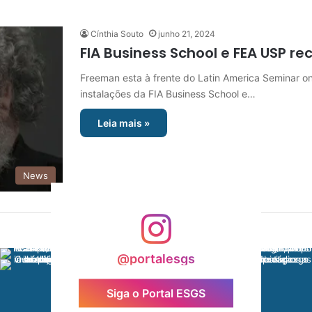
Cínthia Souto
junho 21, 2024
FIA Business School e FEA USP 
Freeman esta à frente do Latin America Seminar o
instalações da FIA Business School e…
Leia mais »
News
@portalesgs
Siga o Portal ESGS