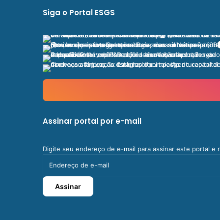
Siga o Portal ESGS
Assinar portal por e-mail
Digite seu endereço de e-mail para assinar este portal e
Endereço
de
e-
Assinar
mail