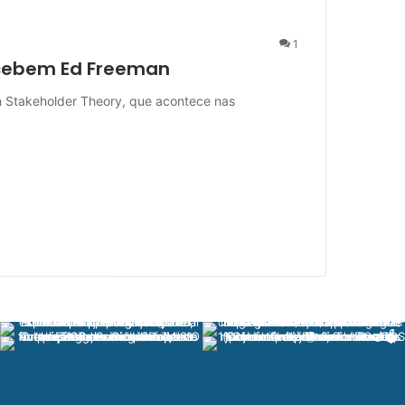
1
recebem Ed Freeman
n Stakeholder Theory, que acontece nas