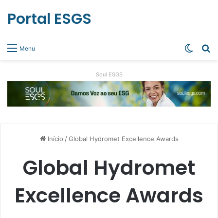
Portal ESGS
Switch
Pr
Menu
Soul ESGS
Início
/
Global Hydromet Excellence Awards
Global Hydromet
Excellence Awards