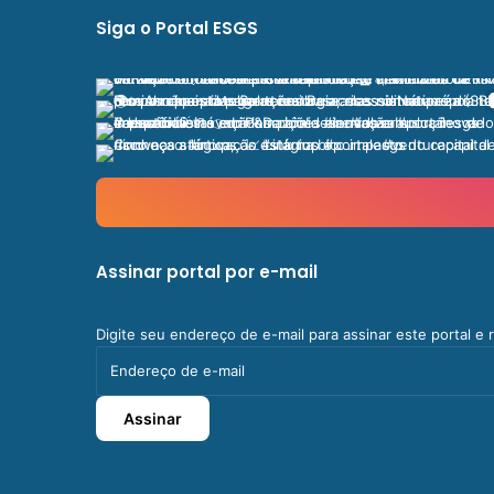
Siga o Portal ESGS
Assinar portal por e-mail
Digite seu endereço de e-mail para assinar este portal e
Endereço
de
e-
Assinar
mail