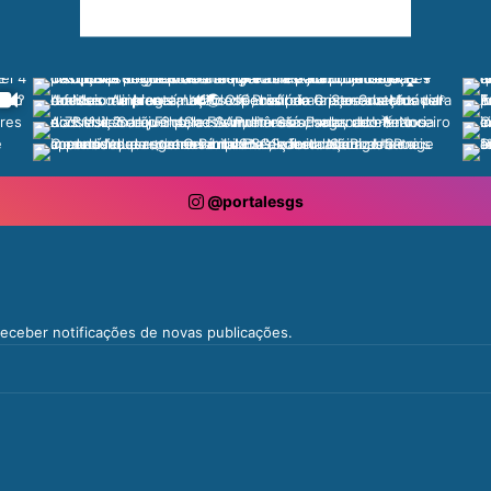
@portalesgs
 receber notificações de novas publicações.