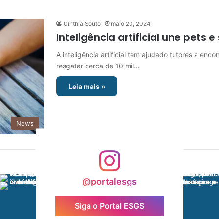
Cínthia Souto
maio 20, 2024
Inteligência artificial une pets 
A inteligência artificial tem ajudado tutores a encont
resgatar cerca de 10 mil…
Leia mais »
News
@portalesgs
Siga o Portal ESGS