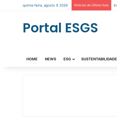
quinta-feira, agosto 6 2026
Notícias de Última Hora
I
Portal ESGS
HOME
NEWS
ESG
SUSTENTABILIDAD