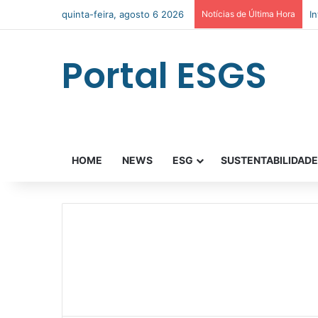
quinta-feira, agosto 6 2026
Notícias de Última Hora
I
Portal ESGS
HOME
NEWS
ESG
SUSTENTABILIDAD