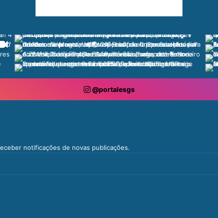
@portalesgs
 receber notificações de novas publicações.