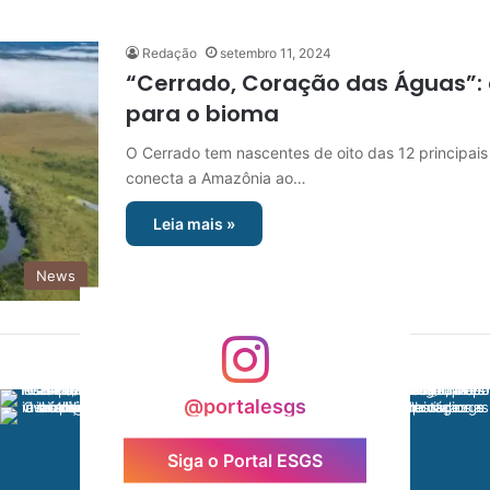
Redação
setembro 11, 2024
“Cerrado, Coração das Águas”
para o bioma
O Cerrado tem nascentes de oito das 12 principais
conecta a Amazônia ao…
Leia mais »
News
@portalesgs
Siga o Portal ESGS