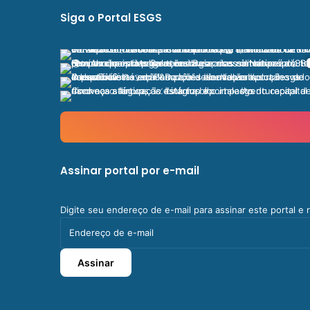
Siga o Portal ESGS
Assinar portal por e-mail
Digite seu endereço de e-mail para assinar este portal e
Endereço
de
e-
Assinar
mail