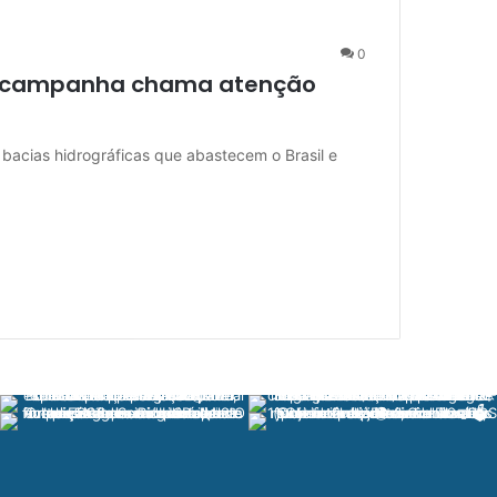
0
: campanha chama atenção
 bacias hidrográficas que abastecem o Brasil e