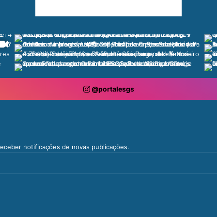
@portalesgs
 receber notificações de novas publicações.