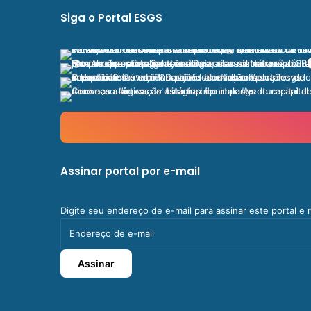
Siga o Portal ESGS
Assinar portal por e-mail
Digite seu endereço de e-mail para assinar este portal e
Endereço
de
e-
Assinar
mail