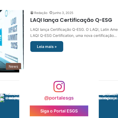
Redação
junho 3, 2025
LAQI lança Certificação Q-ESG
LAQI lança Certificação Q-ESG. O LAQI, Latin Amer
LAQI Q-ESG Certification, uma nova certificação…
Leia mais »
News
@portalesgs
Siga o Portal ESGS