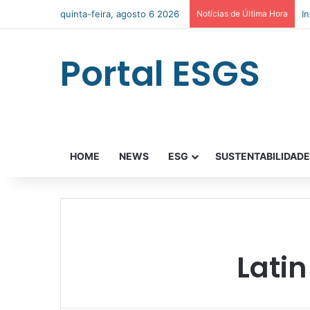
quinta-feira, agosto 6 2026
Notícias de Última Hora
I
Portal ESGS
HOME
NEWS
ESG
SUSTENTABILIDAD
Latin