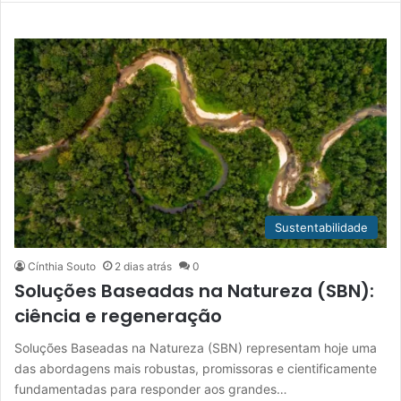
Sustentabilidade
Cínthia Souto
2 dias atrás
0
Soluções Baseadas na Natureza (SBN):
ciência e regeneração
Soluções Baseadas na Natureza (SBN) representam hoje uma
das abordagens mais robustas, promissoras e cientificamente
fundamentadas para responder aos grandes…