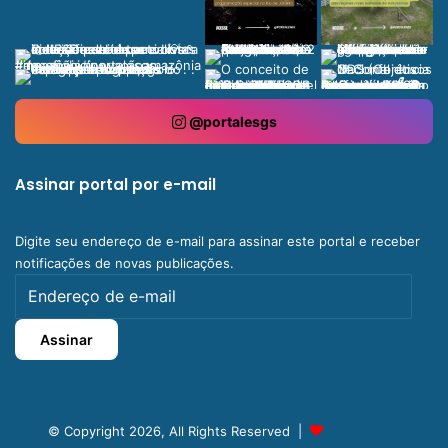
@portalesgs
Assinar portal por e-mail
Digite seu endereço de e-mail para assinar este portal e receber
notificações de novas publicações.
Endereço
de
e-
Assinar
mail
© Copyright 2026, All Rights Reserved |
Portal ESGS