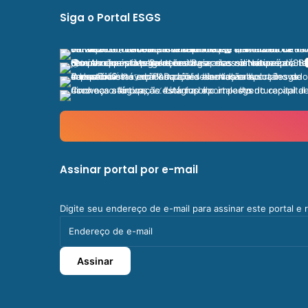
Siga o Portal ESGS
Assinar portal por e-mail
Digite seu endereço de e-mail para assinar este portal e
Endereço
de
e-
Assinar
mail