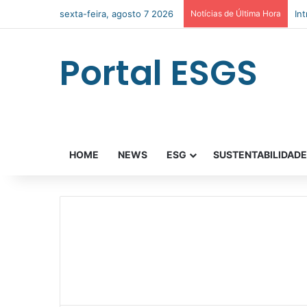
sexta-feira, agosto 7 2026
Notícias de Última Hora
In
Portal ESGS
HOME
NEWS
ESG
SUSTENTABILIDAD