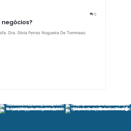
0
 negócios?
fa. Dra. Silvia Ferraz Nogueira De Tommaso.