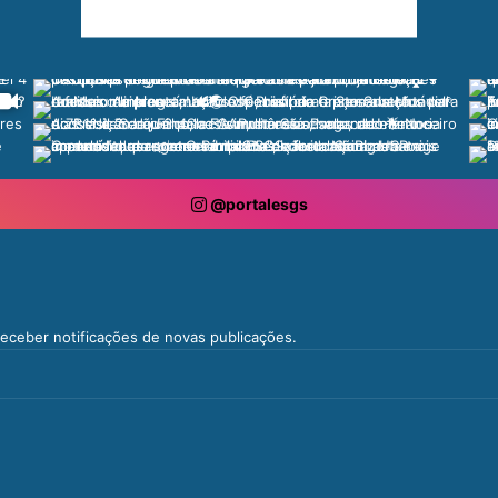
@portalesgs
 receber notificações de novas publicações.