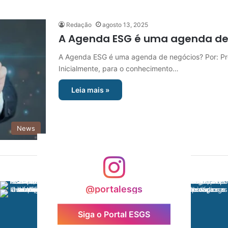
Redação
agosto 13, 2025
A Agenda ESG é uma agenda de
A Agenda ESG é uma agenda de negócios? Por: Pro
Inicialmente, para o conhecimento…
Leia mais »
News
@portalesgs
Siga o Portal ESGS