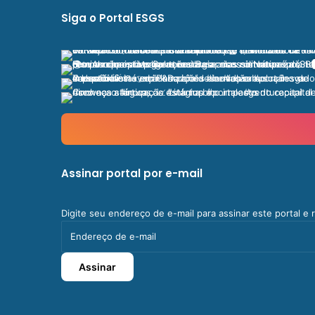
Siga o Portal ESGS
Assinar portal por e-mail
Digite seu endereço de e-mail para assinar este portal e
Endereço
de
e-
Assinar
mail