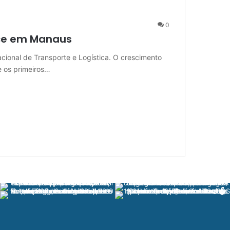
0
ce em Manaus
onal de Transporte e Logística. O crescimento
e os primeiros…