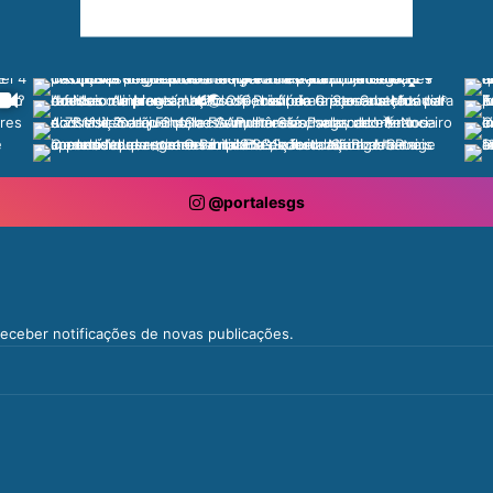
@portalesgs
 receber notificações de novas publicações.