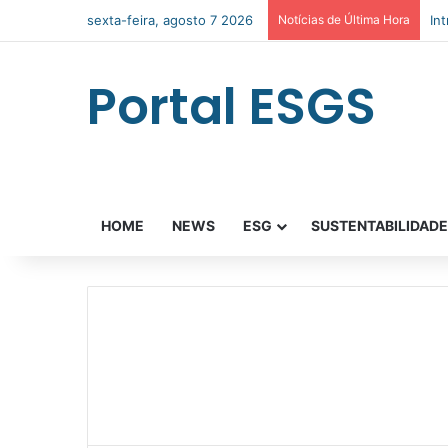
sexta-feira, agosto 7 2026
Notícias de Última Hora
In
Portal ESGS
HOME
NEWS
ESG
SUSTENTABILIDAD