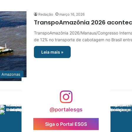
Redação
março 16, 2026
TranspoAmazônia 2026 aconte
TranspoAmazônia 2026/Manaus/Congresso Internaci
de 12% no transporte de cabotagem no Brasil entr
Leia mais »
Amazonas
@portalesgs
Siga o Portal ESGS