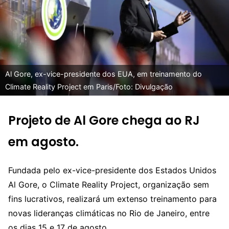
Al Gore, ex-vice-presidente dos EUA, em treinamento do
Climate Reality Project em Paris/Foto: Divulgação
Projeto de Al Gore chega ao RJ
em agosto
.
Fundada pelo ex-vice-presidente dos Estados Unidos
Al Gore, o Climate Reality Project, organização sem
fins lucrativos, realizará um extenso treinamento para
novas lideranças climáticas no Rio de Janeiro, entre
os dias 15 e 17 de agosto.