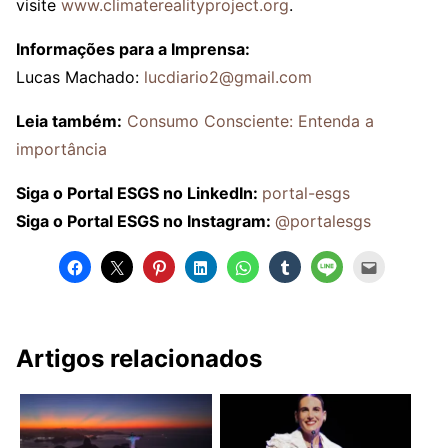
visite
www.climaterealityproject.org
.
Informações para a Imprensa:
Lucas Machado:
lucdiario2@gmail.com
Leia também:
Consumo Consciente: Entenda a
importância
Siga o Portal ESGS no LinkedIn:
portal-esgs
Siga o Portal ESGS no Instagram:
@portalesgs
Artigos relacionados