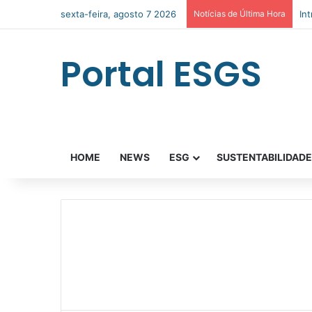
sexta-feira, agosto 7 2026
Notícias de Última Hora
In
Portal ESGS
HOME
NEWS
ESG
SUSTENTABILIDAD