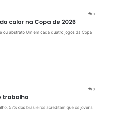
0
do calor na Copa de 2026
nte ou abstrato Um em cada quatro jogos da Copa
0
o trabalho
ho, 57% dos brasileiros acreditam que os jovens