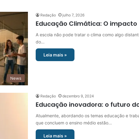
Redação
julho 7, 2026
Educação Climática: O impacto 
A escola não pode tratar o clima como algo dista
do…
Leia mais »
News
Redação
dezembro 9, 2024
Educação inovadora: o futuro d
Atualmente, abordando os temas educação e trabal
que concluem o ensino médio estão…
Leia mais »