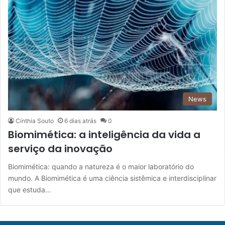
News
Cínthia Souto
6 dias atrás
0
Biomimética: a inteligência da vida a
serviço da inovação
Biomimética: quando a natureza é o maior laboratório do
mundo. A Biomimética é uma ciência sistêmica e interdisciplinar
que estuda…