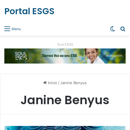
Portal ESGS
Switch
Pr
Menu
Soul ESGS
Início
/
Janine Benyus
Janine Benyus