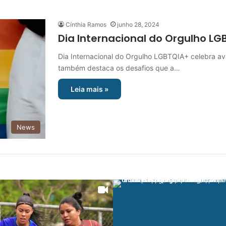
Cínthia Ramos
junho 28, 2024
Dia Internacional do Orgulho LG
Dia Internacional do Orgulho LGBTQIA+ celebra ava
também destaca os desafios que a…
Leia mais »
News