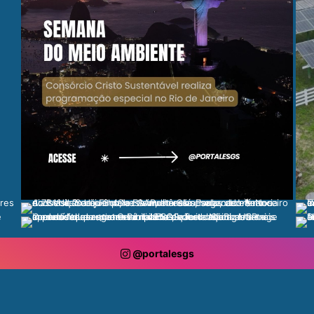
@portalesgs