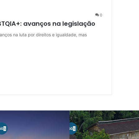
0
BTQIA+: avanços na legislação
nços na luta por direitos e igualdade, mas