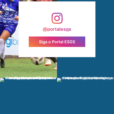
@portalesgs
Siga o Portal ESGS