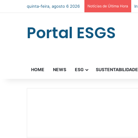
quinta-feira, agosto 6 2026
Notícias de Última Hora
B
Portal ESGS
HOME
NEWS
ESG
SUSTENTABILIDAD