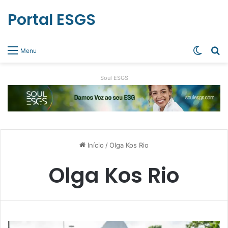
Portal ESGS
Switch
Pr
Menu
Soul ESGS
Início
/
Olga Kos Rio
Olga Kos Rio