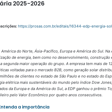
idária 2025-2026
scrições:
https://prosas.com.br/editais/16344-edp-energia-so
 América do Norte, Ásia-Pacífico, Europa e América do Sul. Na
alização de energia, bem como no desenvolvimento, construção 
na a segunda maior operação do grupo. A empresa tem mais de 12
ticas voltadas para o mercado B2B, como geração solar distrib
 milhões de clientes no estado de São Paulo e no estado do Esp
 elétrica mais sustentáveis do mundo pelo índice Dow Jones, a
os da Europa e da América do Sul, a EDP ganhou o prêmio Top 
ileiro pelo Valor Econômico por quatro anos consecutivos.
Entenda a importância