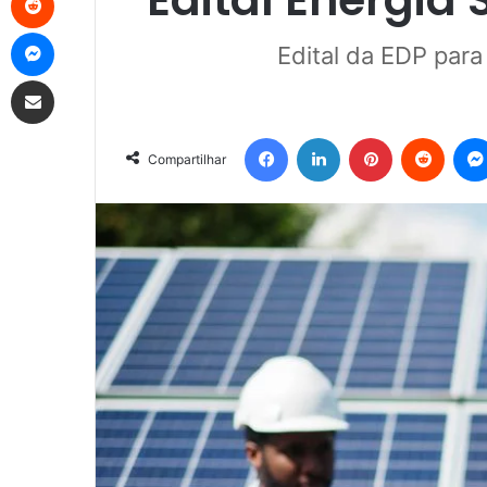
Messenger
Edital da EDP para
Compartilhar via e-mail
Facebook
Linkedin
Pinterest
Reddit
Compartilhar