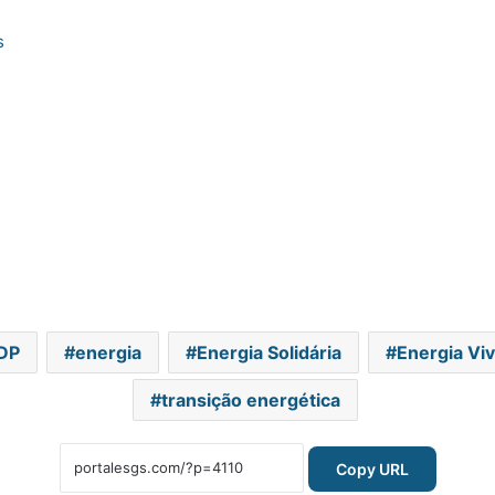
s
DP
energia
Energia Solidária
Energia Vi
transição energética
Copy URL