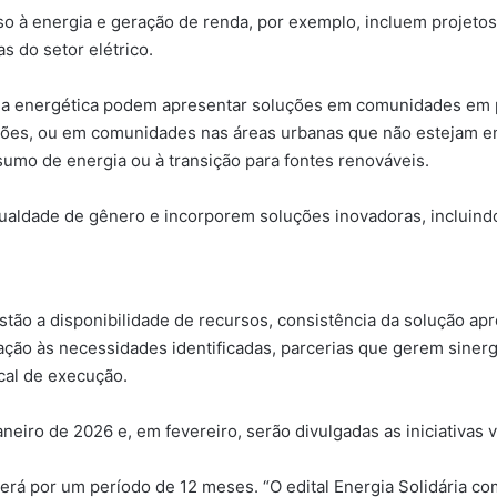
esso à energia e geração de renda, por exemplo, incluem projet
s do setor elétrico.
ncia energética podem apresentar soluções em comunidades em 
nções, ou em comunidades nas áreas urbanas que não estejam e
umo de energia ou à transição para fontes renováveis.
aldade de gênero e incorporem soluções inovadoras, incluindo 
s estão a disponibilidade de recursos, consistência da solução a
tação às necessidades identificadas, parcerias que gerem sinerg
ocal de execução.
neiro de 2026 e, em fevereiro, serão divulgadas as iniciativas
erá por um período de 12 meses. “O edital Energia Solidária 