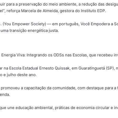
ibuir para a preservação do meio ambiente, a redução das desi
el”, reforça Marcela de Almeida, gestora do Instituto EDP.
E.S. (You Empower Society) — em português, Você Empodera a S
a uma transição energética justa.
 o Energia Viva: Integrando os ODSs nas Escolas, que recebeu i
olar na Escola Estadual Ernesto Quissak, em Guaratinguetá (SP)
 e julho deste ano.
m promoveu a capacitação da comunidade, com destaque para a
renda.
 que une educação ambiental, práticas de economia circular e 