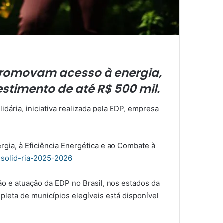
promovam acesso à energia,
stimento de até R$ 500 mil.
dária, iniciativa realizada pela EDP, empresa
gia, à Eficiência Energética e ao Combate à
-solid-ria-2025-2026
o e atuação da EDP no Brasil, nos estados da
mpleta de municípios elegíveis está disponível