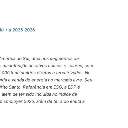
lid-ria-2025-2026
 América do Sul, atua nos segmentos de
e manutenção de ativos eólicos e solares, com
.000 funcionários diretos e terceirizados. No
uída e venda de energia no mercado livre. Seu
írito Santo. Referência em ESG, a EDP é
lém de ter sido incluída no Índice de
Employer 2025, além de ter sido eleita a
Mantas do Brasil participa da
COP30