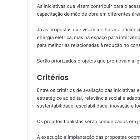
As iniciativas que visam contribuir para o ac
capacitação de mão de obra em diferentes área
Já as propostas que visam melhorar a eficiê
energia elétrica, mas há espaço para interve
para melhorias relacionadas à redução no cons
Serão priorizados projetos que promovam a igu
Critérios
Entre os critérios de avaliação das iniciativa
estratégico ao edital, relevância social e adap
sustentabilidade, escalabilidade, inovação e l
Os projetos finalistas serão comunicados em ja
A execução e implantação das propostas ocorr