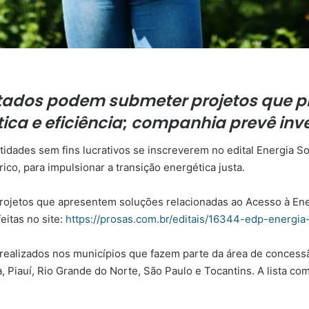
stados podem submeter projetos que 
ca e eficiência
;
companhia prevê inve
dades sem fins lucrativos se inscreverem no edital Energia Soli
co, para impulsionar a transição energética justa.
rojetos que apresentem soluções relacionadas ao Acesso à Ener
eitas no site:
https://prosas.com.br/editais/16344-edp-energia
realizados nos municípios que fazem parte da área de concessã
a, Piauí, Rio Grande do Norte, São Paulo e Tocantins. A lista co