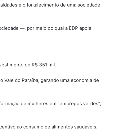
gualdades e o fortalecimento de uma sociedade
ociedade —, por meio do qual a EDP apoia
nvestimento de R$ 351 mil.
, no Vale do Paraíba, gerando uma economia de
 formação de mulheres em “empregos verdes”,
incentivo ao consumo de alimentos saudáveis.