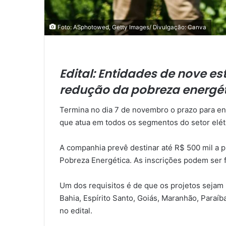
Foto: ASphotowed, Getty Images/ Divulgação: Canva
Edital:
Entidades de nove e
redução da pobreza energéti
Termina no dia 7 de novembro o prazo para enti
que atua em todos os segmentos do setor elétri
A companhia prevê destinar até R$ 500 mil a p
Pobreza Energética. As inscrições podem ser f
Um dos requisitos é de que os projetos sejam 
Bahia, Espírito Santo, Goiás, Maranhão, Paraíb
no edital.