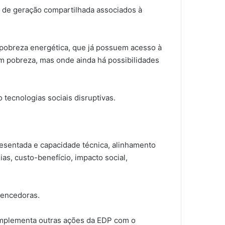
os de geração compartilhada associados à
pobreza energética, que já possuem acesso à
m pobreza, mas onde ainda há possibilidades
tecnologias sociais disruptivas.
presentada e capacidade técnica, alinhamento
ias, custo-benefício, impacto social,
 vencedoras.
complementa outras ações da EDP com o