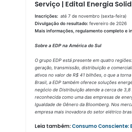
Serviço | Edital Energia Sol
Inscrições:
até 7 de novembro (sexta-feira)
Divulgação do resultado:
fevereiro de 2026
Mais informações, regulamento completo e in
Sobre a EDP na América do Sul
O grupo EDP está presente em quatro regiões:
geração, transmissão, distribuição e comerci
ativos no valor de R$ 41 bilhões, o que a tor
Brasil, a EDP também oferece soluções energé
negócio de Distribuição atende a cerca de 3,8
reconhecida como uma das empresas de energia
Igualdade de Gênero da Bloomberg. Nos mercad
empresa mais inovadora do setor elétrico bras
Leia também:
Consumo Consciente: 