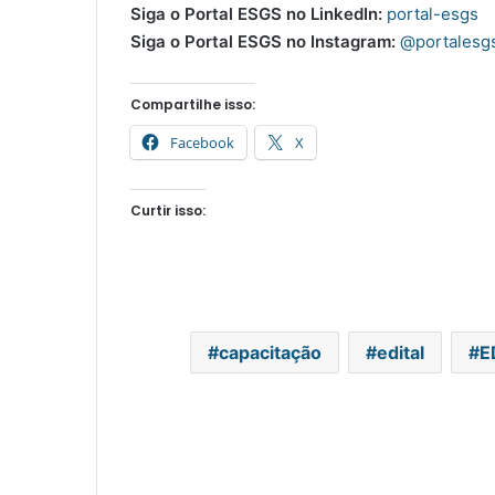
Siga o Portal ESGS no LinkedIn:
portal-esgs
Siga o Portal ESGS no Instagram:
@portalesg
Compartilhe isso:
Facebook
X
Curtir isso:
capacitação
edital
E