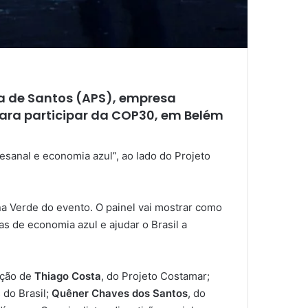
ia de Santos (APS), empresa
para participar da COP30, em Belém
esanal e economia azul”, ao lado do Projeto
na Verde do evento. O painel vai mostrar como
s de economia azul e ajudar o Brasil a
ação de
Thiago Costa
, do Projeto Costamar;
 do Brasil;
Quêner Chaves dos Santos
, do