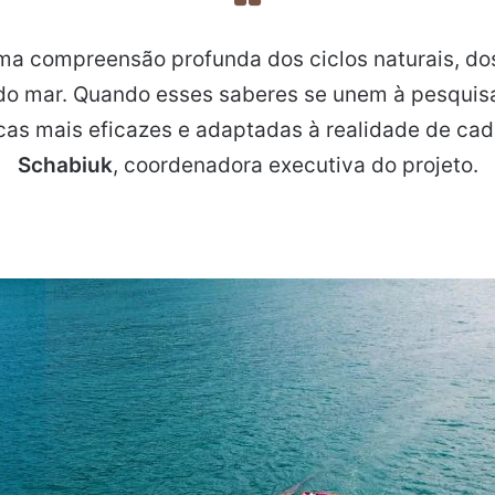
ma compreensão profunda dos ciclos naturais, d
do mar. Quando esses saberes se unem à pesquisa
icas mais eficazes e adaptadas à realidade de cad
Schabiuk
, coordenadora executiva do projeto.