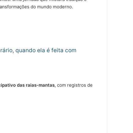
s transformações do mundo moderno.
ário, quando ela é feita com
ipativo das raias-mantas
, com registros de