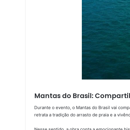
Mantas do Brasil: Comparti
Durante o evento, o Mantas do Brasil vai com
retrata a tradição do arrasto de praia e a vivê
Nesse sentido, a obra conta a emocionante his