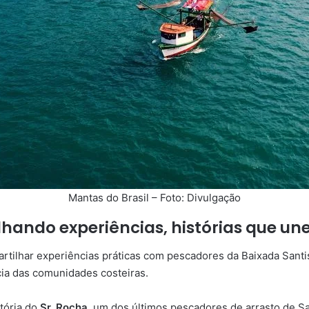
Mantas do Brasil – Foto: Divulgação
lhando experiências, histórias que u
partilhar experiências práticas com pescadores da Baixada San
ncia das comunidades costeiras.
tória do
Sr. Rocha
, um dos últimos pescadores de arrasto de S