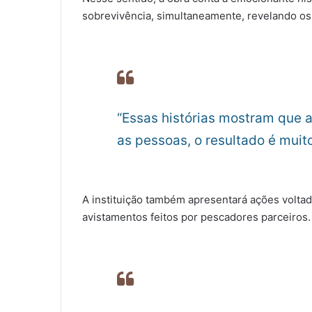
sobrevivência, simultaneamente, revelando os
“Essas histórias mostram que a
as pessoas, o resultado é muito
A instituição também apresentará ações volta
avistamentos feitos por pescadores parceiros.