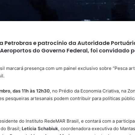
a Petrobras e patrocínio da Autoridade Portuár
e Aeroportos do Governo Federal, foi convidado 
sil marcará presença com um painel exclusivo sobre “Pesca art
il.
mbro, das 11h às 12h30
, no Prédio da Economia Criativa, na Zo
 pesqueiras artesanais podem contribuir para políticas pública
residente do Instituto RedeMAR Brasil, e contará com a particip
do Brasil;
Letícia Schabiuk
, coordenadora executiva do Mantas