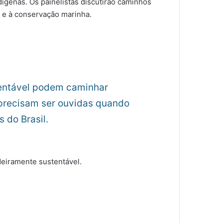
dígenas. Os painelistas discutirão caminhos
l e à conservação marinha.
tentável podem caminhar
 precisam ser ouvidas quando
 do Brasil.
eiramente sustentável.