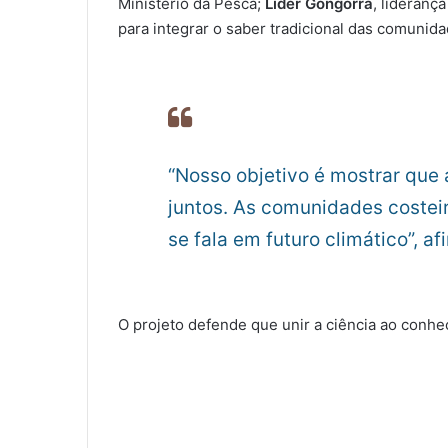
Ministério da Pesca;
Líder Gongorra
, lideranç
para integrar o saber tradicional das comunid
“Nosso objetivo é mostrar que
juntos. As comunidades costei
se fala em futuro climático”, a
O projeto defende que unir a ciência ao conh