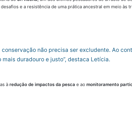
 desafios e a resistência de uma prática ancestral em meio à
 conservação não precisa ser excludente. Ao contr
 mais duradouro e justo”, destaca Letícia.
das à
redução de impactos da pesca
e ao
monitoramento partic