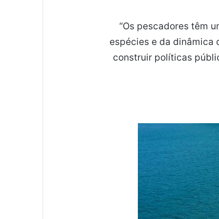
“Os pescadores têm u
espécies e da dinâmica 
construir políticas públ