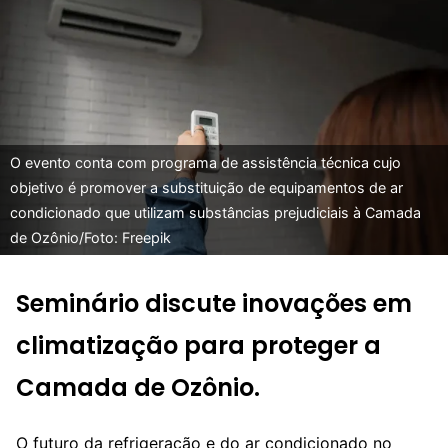
O evento conta com programa de assistência técnica cujo
objetivo é promover a substituição de equipamentos de ar
condicionado que utilizam substâncias prejudiciais à Camada
de Ozônio/Foto: Freepik
Seminário discute inovações em
climatização para proteger a
Camada de Ozônio.
O futuro da refrigeração e do ar condicionado no