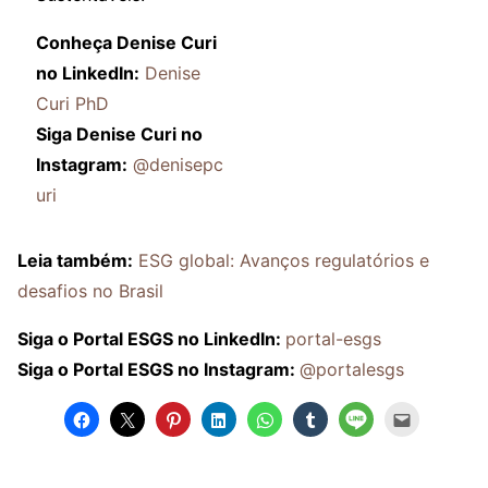
Conheça Denise Curi
no LinkedIn:
Den
ise
Curi PhD
Siga Denise Curi no
Instagram:
@denisepc
uri
Leia também:
ESG global: Avanços regulatórios e
desafios no Brasil
Siga o Portal ESGS no LinkedIn:
portal-esgs
Siga o Portal ESGS no Instagram:
@portalesgs