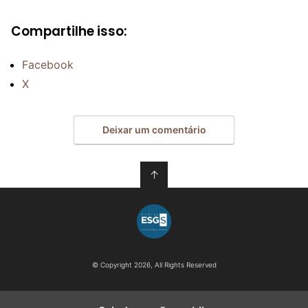
Compartilhe isso:
Facebook
X
Deixar um comentário
↑
© Copyright 2026, All Rights Reserved