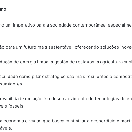
uro
mo um imperativo para a sociedade contemporânea, especialment
ição para um futuro mais sustentável, oferecendo soluções inova
ução de energia limpa, a gestão de resíduos, a agricultura sus
ilidade como pilar estratégico são mais resilientes e competi
sumidores.
vabilidade em ação é o desenvolvimento de tecnologias de en
eis fósseis.
a economia circular, que busca minimizar o desperdício e maxim
áveis.