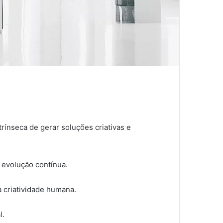
ínseca de gerar soluções criativas e
 evolução contínua.
a criatividade humana.
l.