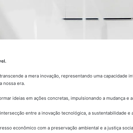
el.
transcende a mera inovação, representando uma capacidade intr
a nossa era.
formar ideias em ações concretas, impulsionando a mudança e a
ntersecção entre a inovação tecnológica, a sustentabilidade e 
resso econômico com a preservação ambiental e a justiça socia