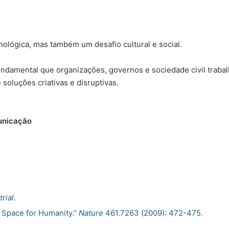
ológica, mas também um desafio cultural e social.
fundamental que organizações, governos e sociedade civil trab
soluções criativas e disruptivas.
unicação
rial
.
g Space for Humanity.”
Nature
461.7263 (2009): 472-475.