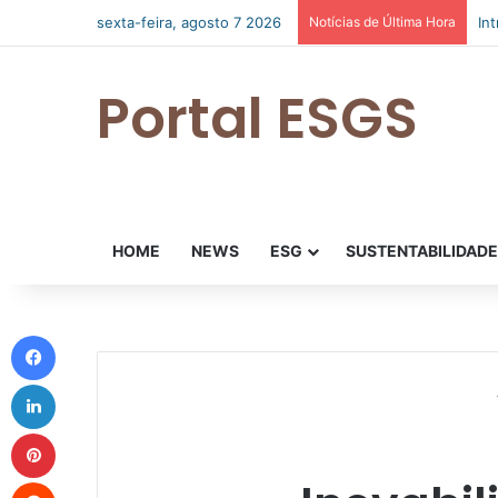
sexta-feira, agosto 7 2026
Notícias de Última Hora
In
Portal ESGS
HOME
NEWS
ESG
SUSTENTABILIDAD
Facebook
Linkedin
Pinterest
Reddit