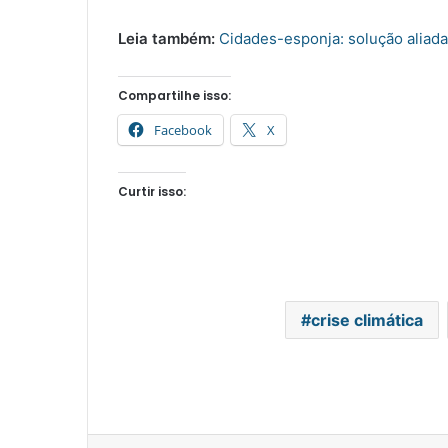
Leia também:
Cidades-esponja: solução aliad
Compartilhe isso:
Facebook
X
Curtir isso:
crise climática