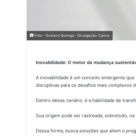
Foto - Gustavo Quiroga - Divulgação: Canva
Inovabilidade: O motor da mudança sustentáv
A inovabilidade é um conceito emergente que 
disruptivas para os desafios mais complexos d
Dentro desse cenário, é a habilidade de trans
Sua origem pode ser rastreada, sobretudo, na i
Dessa forma, busca soluções que aliem o prog