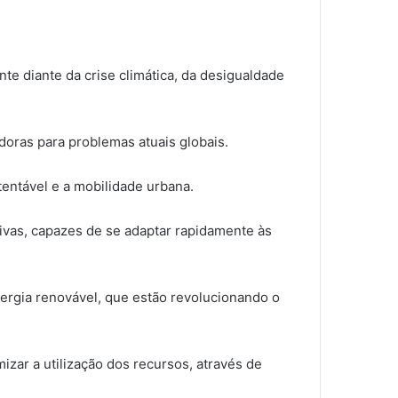
e diante da crise climática, da desigualdade
doras para problemas atuais globais.
tentável e a mobilidade urbana.
tivas, capazes de se adaptar rapidamente às
ergia renovável, que estão revolucionando o
izar a utilização dos recursos, através de