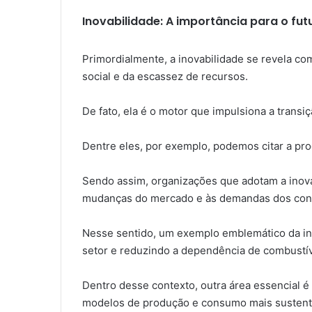
Inovabilidade: A importância para o fut
Primordialmente, a inovabilidade se revela co
social e da escassez de recursos.
De fato, ela é o motor que impulsiona a trans
Dentre eles, por exemplo, podemos citar a prod
Sendo assim, organizações que adotam a inovab
mudanças do mercado e às demandas dos con
Nesse sentido, um exemplo emblemático da ino
setor e reduzindo a dependência de combustív
Dentro desse contexto, outra área essencial é 
modelos de produção e consumo mais sustent