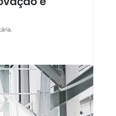
ovação e
ária.