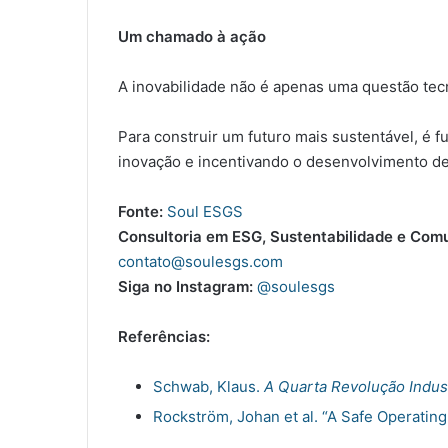
Um chamado à ação
A inovabilidade não é apenas uma questão tecn
Para construir um futuro mais sustentável, é 
inovação e incentivando o desenvolvimento de 
Fonte:
Soul ESGS
Consultoria em ESG, Sustentabilidade e Com
contato@soulesgs.com
Siga no Instagram:
@soulesgs
Referências:
Schwab, Klaus.
A Quarta Revolução Indust
Rockström, Johan et al. “A Safe Operatin