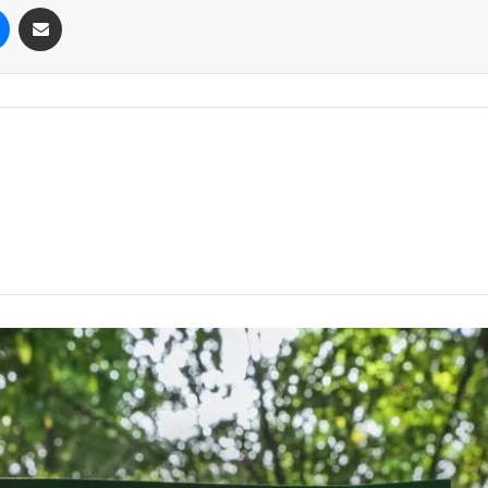
Messenger
Compartilhar via e-mail